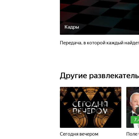
Кадры
Передача, в которой каждый найдет
Другие развлекател
7.
Сегодня вечером
Поле 