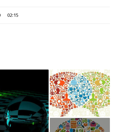
0
02:15