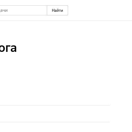
Найти
юга