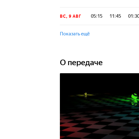
05:15
11:45
01:3
ВС, 9 АВГ
Показать ещё
О передаче