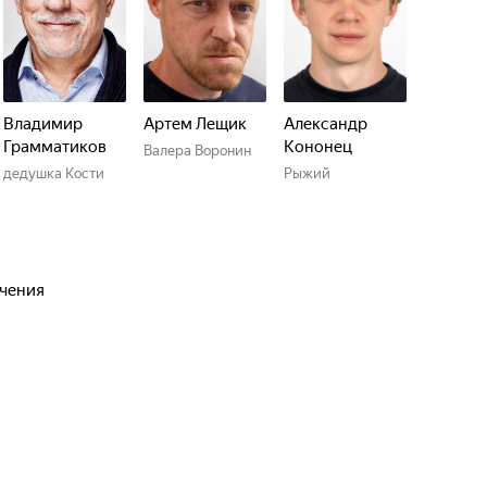
Владимир
Артем Лещик
Александр
Грамматиков
Кононец
Валера Воронин
дедушка Кости
Рыжий
ючения