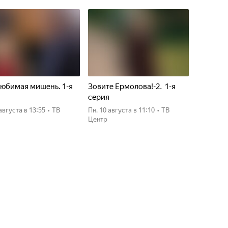
юбимая мишень. 1-я
Зовите Ермолова!-2. 1-я
я
серия
 августа
в 13:55
•
ТВ
пн, 10 августа
в 11:10
•
ТВ
Центр