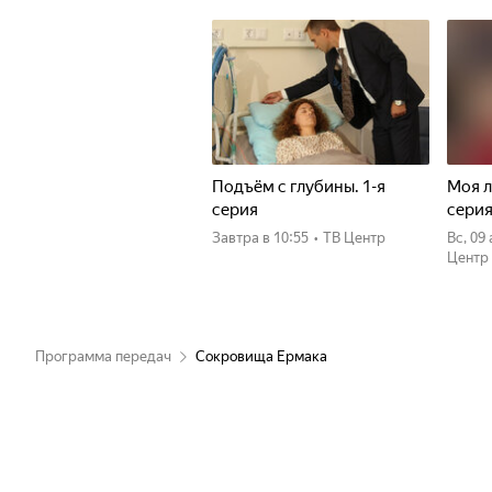
Подъём с глубины. 1-я
Моя л
серия
сери
Завтра
в 10:55
•
ТВ Центр
вс, 09
Центр
Программа передач
Сокровища Ермака