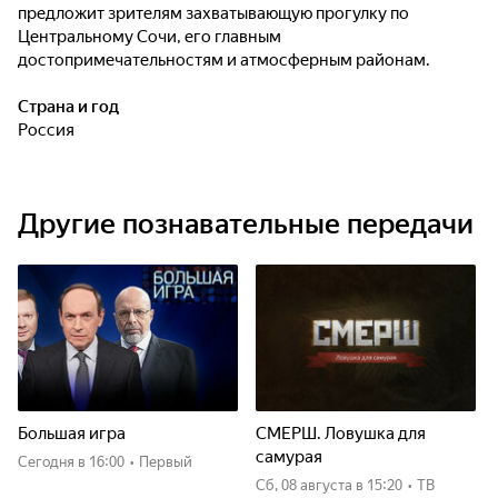
предложит зрителям захватывающую прогулку по
Центральному Сочи, его главным
достопримечательностям и атмосферным районам.
Страна и год
Россия
Другие познавательные передачи
Большая игра
СМЕРШ. Ловушка для
самурая
Сегодня
в 16:00
•
Первый
сб, 08 августа
в 15:20
•
ТВ