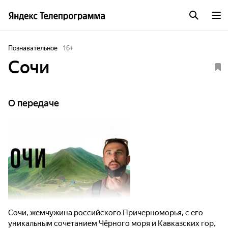
Познавательное
16
+
Сочи
О передаче
Сочи, жемчужина российского Причерноморья, с его
уникальным сочетанием Чёрного моря и Кавказских гор,