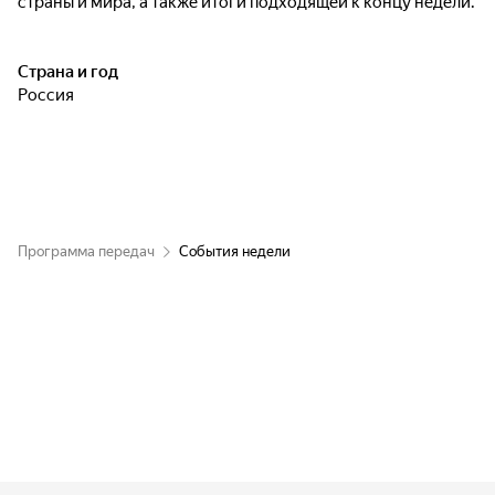
страны и мира, а также итоги подходящей к концу недели.
Страна и год
Россия
Программа передач
События недели