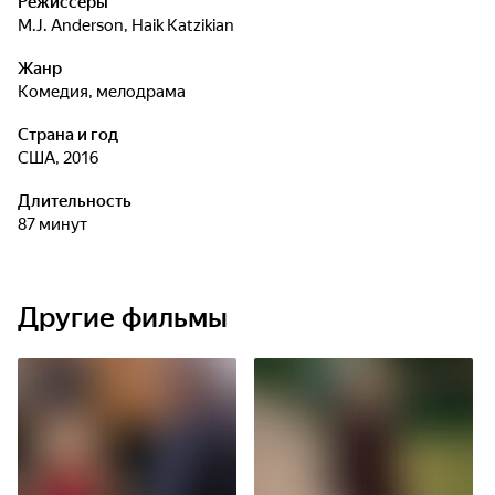
Режиссёры
M.J. Anderson
,
Haik Katzikian
Жанр
комедия, мелодрама
Страна и год
США, 2016
Длительность
87 минут
Другие фильмы