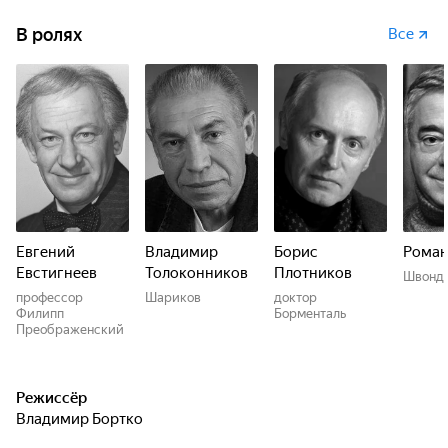
В ролях
Все
Евгений
Владимир
Борис
Роман
Евстигнеев
Толоконников
Плотников
Швонд
профессор
Шариков
доктор
Филипп
Борменталь
Преображенский
Режиссёр
Владимир Бортко