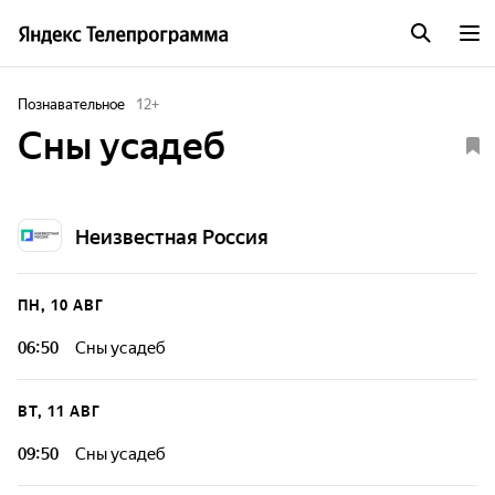
Познавательное
12
+
Сны усадеб
Неизвестная Россия
ПН, 10 АВГ
06:50
Сны усадеб
ВТ, 11 АВГ
09:50
Сны усадеб