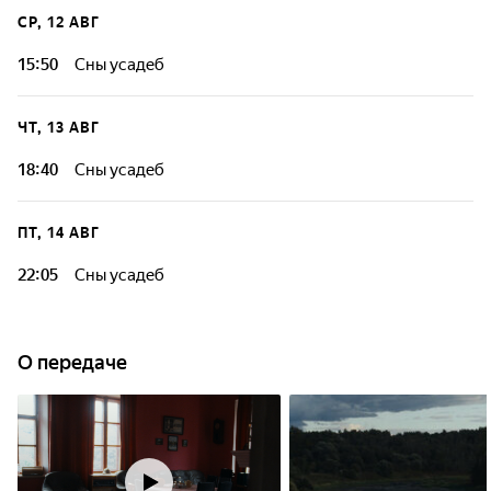
СР, 12 АВГ
15:50
Сны усадеб
ЧТ, 13 АВГ
18:40
Сны усадеб
ПТ, 14 АВГ
22:05
Сны усадеб
О передаче