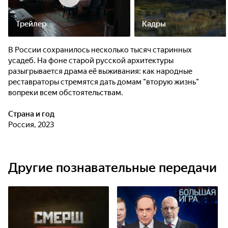
Трейлер
Кадры
В России сохранилось несколько тысяч старинных
усадеб. На фоне старой русской архитектуры
разыгрывается драма её выживания: как народные
реставраторы стремятся дать домам "вторую жизнь"
вопреки всем обстоятельствам.
Страна и год
Россия, 2023
Другие познавательные передачи