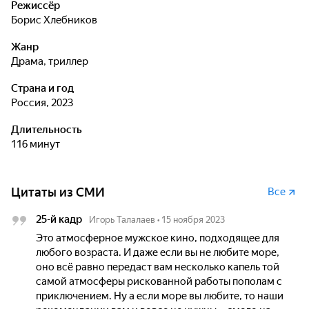
Режиссёр
Борис Хлебников
Жанр
драма, триллер
Страна и год
Россия, 2023
Длительность
116 минут
Цитаты из СМИ
Все
25-й кадр
Игорь Талалаев
•
15 ноября 2023
Это атмосферное мужское кино, подходящее для
любого возраста. И даже если вы не любите море,
оно всё равно передаст вам несколько капель той
самой атмосферы рискованной работы пополам с
приключением. Ну а если море вы любите, то наши