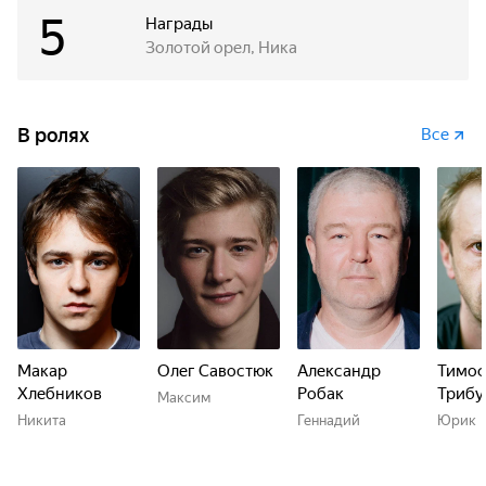
5
Награды
Золотой орел, Ника
В ролях
Все
Макар
Олег Савостюк
Александр
Тимо
Хлебников
Робак
Трибу
Максим
Никита
Геннадий
Юрик