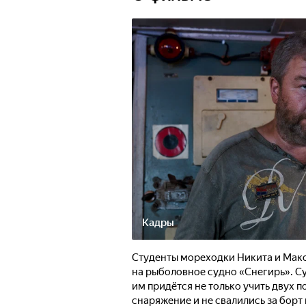
Кадры
Студенты мореходки Никита и Мак
на рыболовное судно «Снегирь». Су
им придётся не только учить двух п
снаряжение и не свалились за борт