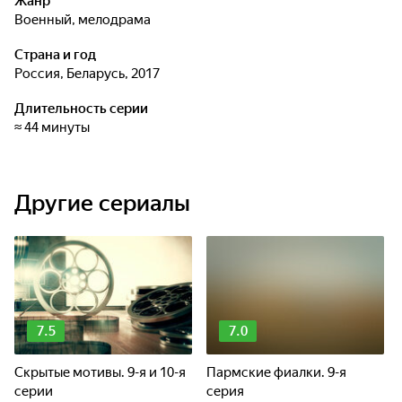
Жанр
военный, мелодрама
Страна и год
Россия, Беларусь, 2017
Длительность серии
≈ 44 минуты
Другие сериалы
7.5
7.0
Скрытые мотивы. 9-я и 10-я
Пармские фиалки. 9-я
серии
серия