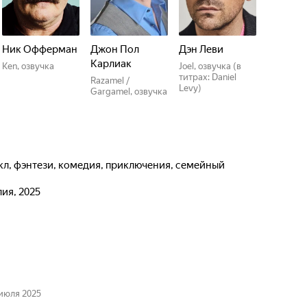
Ник Офферман
Джон Пол
Дэн Леви
Карлиак
Ken, озвучка
Joel, озвучка (в
титрах: Daniel
Razamel /
Levy)
Gargamel, озвучка
икл, фэнтези, комедия, приключения, семейный
лия, 2025
июля 2025