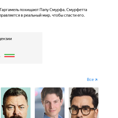
 Гаргамель похищают Папу Смурфа, Смурфетта
равляется в реальный мир, чтобы спасти его.
цензии
2
Все