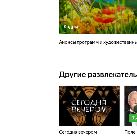
Кадры
Анонсы программ и художественны
Другие развлекател
7.
Сегодня вечером
Поле 