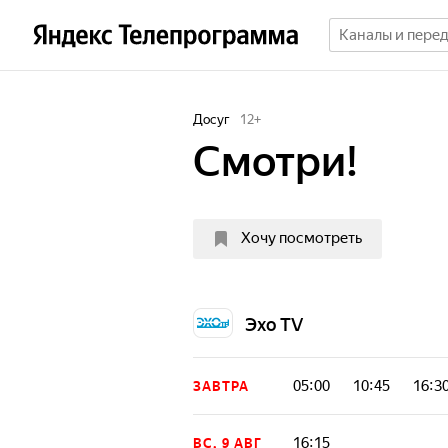
Досуг
12
+
Смотри!
Хочу посмотреть
Эхо TV
05:00
10:45
16:3
ЗАВТРА
16:15
ВС, 9 АВГ