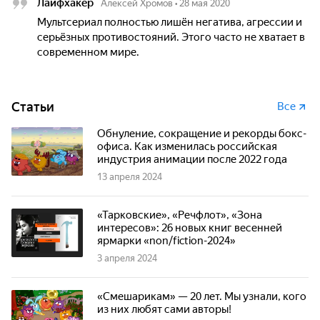
Лайфхакер
Алексей Хромов
•
28 мая 2020
Мультсериал полностью лишён негатива, агрессии и
серьёзных противостояний. Этого часто не хватает в
современном мире.
Статьи
Все
Обнуление, сокращение и рекорды бокс-
офиса. Как изменилась российская
индустрия анимации после 2022 года
13 апреля 2024
«Тарковские», «Речфлот», «Зона
интересов»: 26 новых книг весенней
ярмарки «non/fiction-2024»
3 апреля 2024
«Смешарикам» — 20 лет. Мы узнали, кого
из них любят сами авторы!