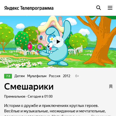
Трейлер
Детям
Мультфильм
Россия
2012
6
+
7.8
Смешарики
Премиальное · Сегодня в 01:00
Истории о дружбе и приключениях круглых героев.
Весёлые и музыкальные, неожиданные и мечтательные,