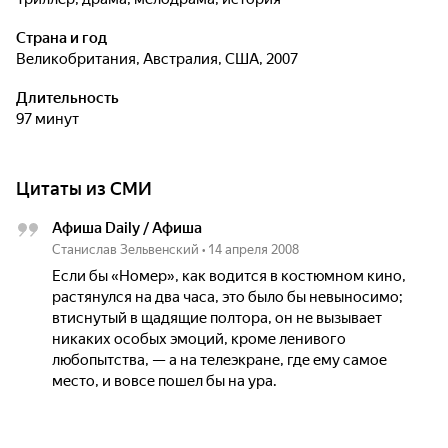
Страна и год
Великобритания, Австралия, США, 2007
Длительность
97 минут
Цитаты из СМИ
Афиша Daily / Афиша
Станислав Зельвенский
•
14 апреля 2008
Если бы «Номер», как водится в костюмном кино,
растянулся на два часа, это было бы невыносимо;
втиснутый в щадящие полтора, он не вызывает
никаких особых эмоций, кроме ленивого
любопытства, — а на телеэкране, где ему самое
место, и вовсе пошел бы на ура.