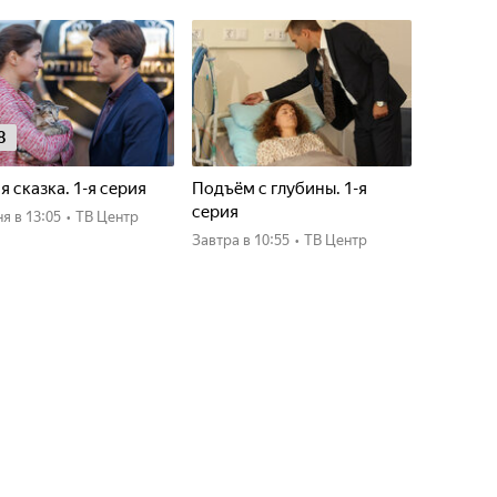
8
я сказка. 1-я серия
Подъём с глубины. 1-я
серия
ня
в 13:05
•
ТВ Центр
Завтра
в 10:55
•
ТВ Центр