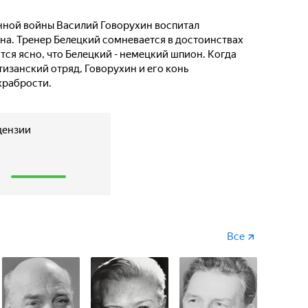
нной войны Василий Говорухин воспитал
яна. Тренер Белецкий сомневается в достоинствах
тся ясно, что Белецкий - немецкий шпион. Когда
изанский отряд, Говорухин и его конь
храбрости.
цензии
1
Все