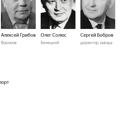
Алексей Грибов
Олег Солюс
Сергей Бобров
Воронов
Белецкий
директор завода
порт