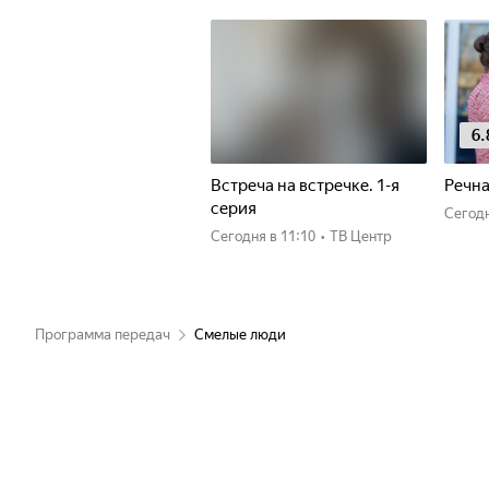
6.
Встреча на встречке. 1-я
Речна
серия
Сегод
Сегодня
в 11:10
•
ТВ Центр
Программа передач
Смелые люди