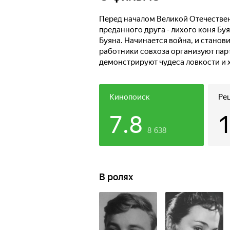
Перед началом Великой Отечестве
преданного друга - лихого коня Бу
Буяна. Начинается война, и станови
работники совхоза организуют парт
демонстрируют чудеса ловкости и 
Кинопоиск
Ре
7.8
8 638
В ролях