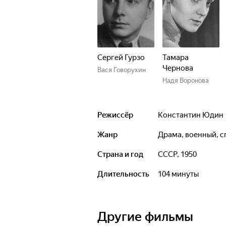
Сергей Гурзо
Тамара
Чернова
Вася Говорухин
Надя Воронова
Режиссёр
Константин Юдин
Жанр
драма, военный, с
Страна и год
СССР, 1950
Длительность
104 минуты
Другие фильмы