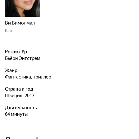
Ви Вимолмал
Kate
Режиссёр
Бьёрн Энгстрем
Жанр
фантастика, триллер
Страна и год
Швеция, 2017
Длительность
64 минуты