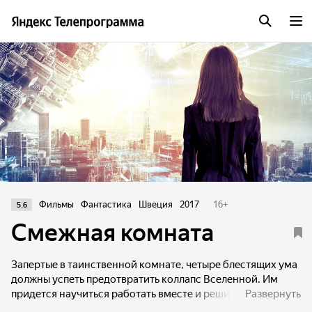
Фильмы
Фантастика
Швеция
2017
16
+
5.6
Смежная комната
Запертые в таинственной комнате, четыре блестящих ума
должны успеть предотвратить коллапс Вселенной. Им
придется научиться работать вместе и решить
Развернуть
сложнейшую головоломку, пока не стало слишком