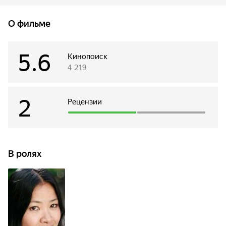
поздно.
О фильме
5.6
Кинопоиск
4 219
2
Рецензии
В ролях