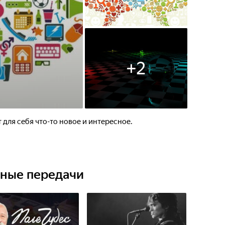
+
2
 для себя что-то новое и интересное.
ьные передачи