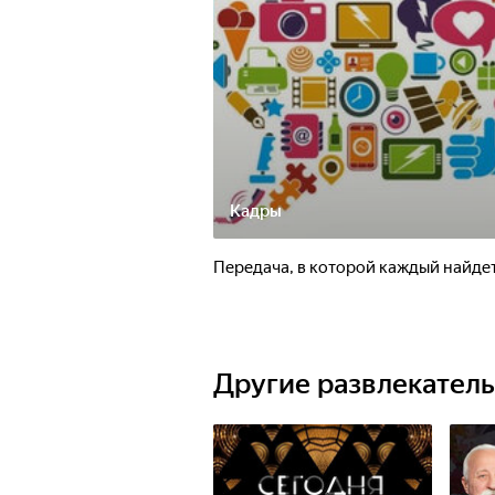
Кадры
Передача, в которой каждый найдет
Другие развлекател