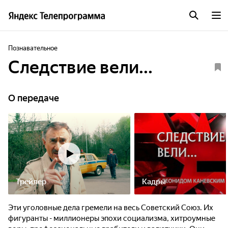
Познавательное
Следствие вели...
О передаче
Трейлер
Кадры
Эти уголовные дела гремели на весь Советский Союз. Их
фигуранты - миллионеры эпохи социализма, хитроумные