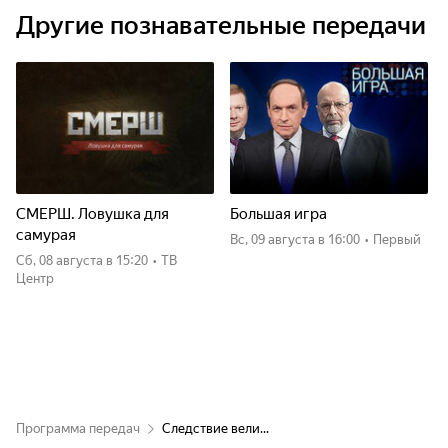
Другие познавательные передачи
СМЕРШ. Ловушка для
Большая игра
самурая
вс, 09 августа
в 16:00
•
Первый
сб, 08 августа
в 15:20
•
ТВ
Центр
Программа передач
Следствие вели...