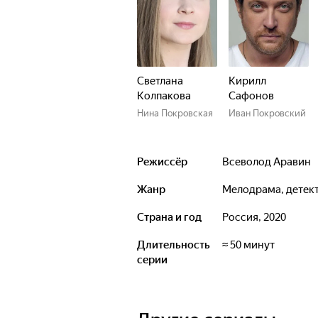
Светлана
Кирилл
Колпакова
Сафонов
Нина Покровская
Иван Покровский
Режиссёр
Всеволод Аравин
Жанр
мелодрама, детек
Страна и год
Россия, 2020
Длительность
≈ 50 минут
серии