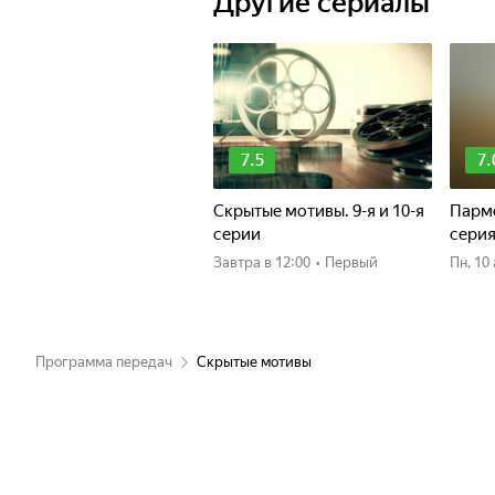
Другие сериалы
7.5
7.
Скрытые мотивы. 9-я и 10-я
Пармс
серии
сери
Завтра
в 12:00
•
Первый
пн, 1
Программа передач
Скрытые мотивы