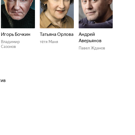
Игорь Бочкин
Татьяна Орлова
Андрей
Аверьянов
Владимир
тётя Маня
Сазонов
Павел Жданов
тив