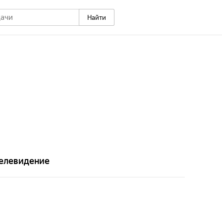
Найти
елевидение