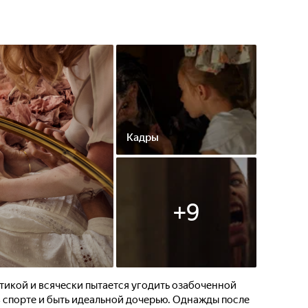
Кадры
+
9
тикой и всячески пытается угодить озабоченной
 спорте и быть идеальной дочерью. Однажды после