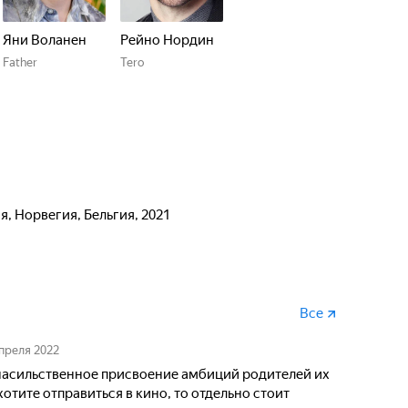
Яни Воланен
Рейно Нордин
Father
Tero
я, Норвегия, Бельгия, 2021
Все
апреля 2022
 насильственное присвоение амбиций родителей их
хотите отправиться в кино, то отдельно стоит