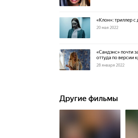
«Клон»: триллер с
20 мая 2022
«Сандэнс» почти з
оттуда по версии 
28 января 2022
Другие фильмы