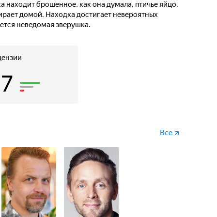
 находит брошенное, как она думала, птичье яйцо,
бирает домой. Находка достигает невероятных
яется неведомая зверушка.
цензии
17
Все