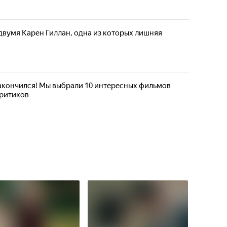
 двумя Карен Гиллан, одна из которых лишняя
акончился! Мы выбрали 10 интересных фильмов
критиков