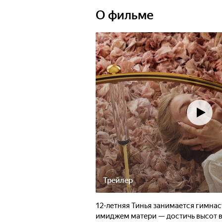
О фильме
Трейлер
12-летняя Тинья занимается гимнас
имиджем матери — достичь высот в