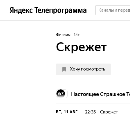
Фильмы
18
+
Скрежет
Хочу посмотреть
Настоящее Страшное Т
22:35
Скрежет
ВТ, 11 АВГ