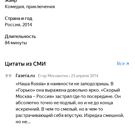
Жанр
комедия, приключения
Страна и год
Россия, 2014
Длительность
84 минуты
Цитаты из СМИ
Все
Газета.ru
Егор Москвитин
•
23 апреля 2014
«Наша Russia» в наивности не заподозришь. В
«Горько» она выражена довольно ярко. «Скорый
Москва – Россия» застрял где-то посередине. Он
абсолютно точно не подлый, но и не до конца
искренний. В чем-то смелый, но в чем-то
растрачивающий себя впустую. Изредка смешной,
но не...