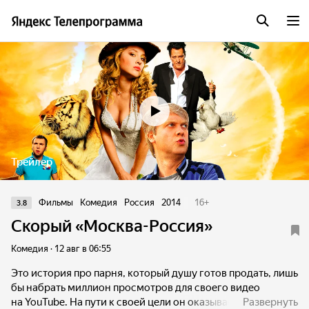
Трейлер
Фильмы
Комедия
Россия
2014
16
+
3.8
Скорый «Москва-Россия»
Комедия · 12 авг в 06:55
Это история про парня, который душу готов продать, лишь
бы набрать миллион просмотров для своего видео
на YouTube. На пути к своей цели он оказывается в скором
Развернуть