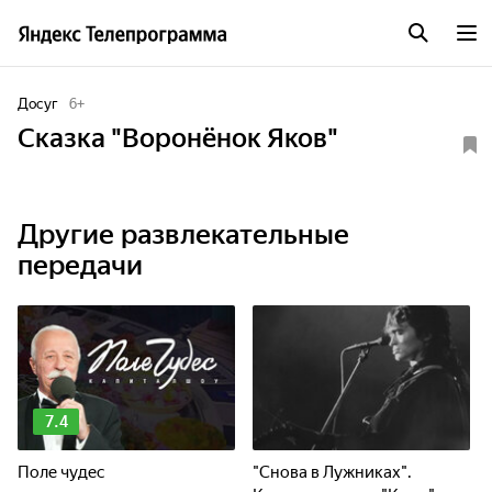
Досуг
6
+
Сказка "Воронёнок Яков"
Другие развлекательные
передачи
7.4
Поле чудес
"Снова в Лужниках".