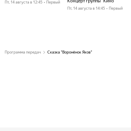
Концерт группы "Кино"
пт, 14 августа
в 12:45
•
Первый
пт, 14 августа
в 14:45
•
Первый
Программа передач
Сказка "Воронёнок Яков"