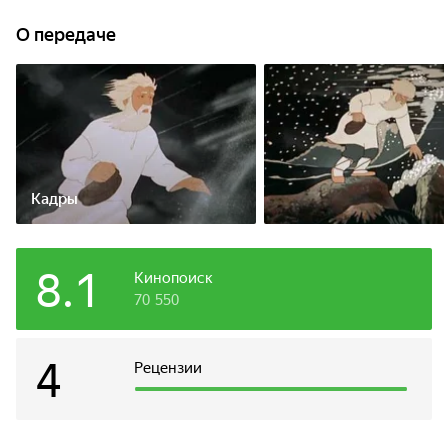
О передаче
Кадры
8.1
Кинопоиск
70 550
4
Рецензии