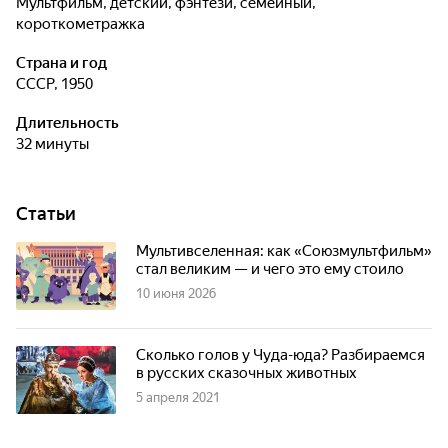
мультфильм, детский, фэнтези, семейный,
короткометражка
Страна и год
СССР, 1950
Длительность
32 минуты
Статьи
Мультивселенная: как «Союзмультфильм»
стал великим — и чего это ему стоило
10 июня 2026
Сколько голов у Чуда-юда? Разбираемся
в русских сказочных животных
5 апреля 2021