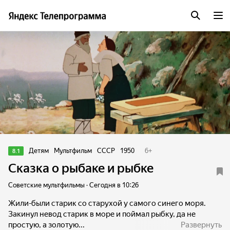
Детям
Мультфильм
СССР
1950
6
+
8.1
Сказка о рыбаке и рыбке
Советские мультфильмы · Сегодня в 10:26
Жили-были старик со старухой у самого синего моря.
Закинул невод старик в море и поймал рыбку, да не
простую, а золотую...
Развернуть