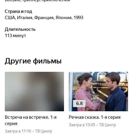
Страна и год
США, Италия, Франция, Япония, 1993
Длительность
113 минут
Другие фильмы
6.8
Встреча на встречке. 1-я
Речная сказка. 1-я серия
серия
Завтра
в 13:05
•
ТВ Центр
Завтра
в 11:10
•
ТВ Центр