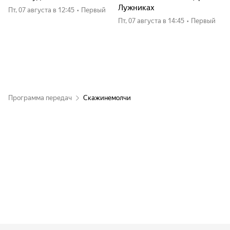
Лужниках
пт, 07 августа
в 12:45
•
Первый
пт, 07 августа
в 14:45
•
Первый
Программа передач
Скажинемолчи