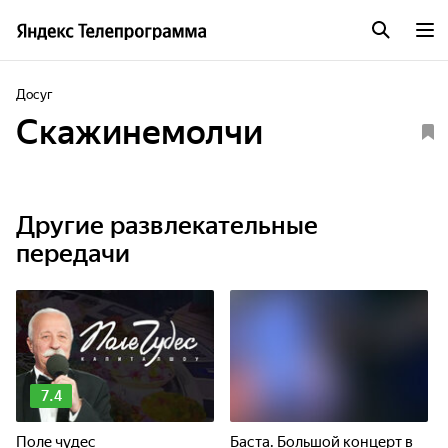
Досуг
Скажинемолчи
Другие развлекательные
передачи
7.4
Поле чудес
Баста. Большой концерт в