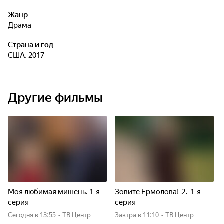
Жанр
драма
Страна и год
США, 2017
Другие фильмы
Моя любимая мишень. 1-я
Зовите Ермолова!-2. 1-я
серия
серия
Сегодня
в 13:55
•
ТВ Центр
Завтра
в 11:10
•
ТВ Центр