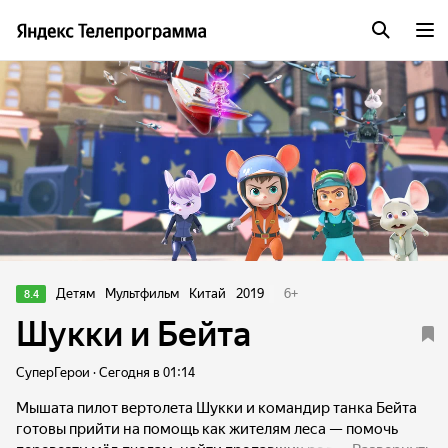
Детям
Мультфильм
Китай
2019
6
+
8.4
Шукки и Бейта
СуперГерои · Сегодня в 01:14
Мышата пилот вертолета Шукки и командир танка Бейта
готовы прийти на помощь как жителям леса — помочь