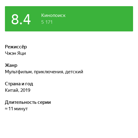
8.4
Кинопоиск
5 171
Режиссёр
Чжэн Яци
Жанр
мультфильм, приключения, детский
Страна и год
Китай, 2019
Длительность серии
≈ 11 минут