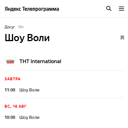
Досуг
16
+
Шоу Воли
ТНТ International
ЗАВТРА
11:00
Шоу Воли
ВС, 16 АВГ
10:00
Шоу Воли