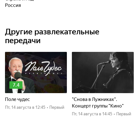
Россия
Другие развлекательные
передачи
7.4
Поле чудес
"Снова в Лужниках".
Концерт группы "Кино"
пт, 14 августа
в 12:45
•
Первый
пт, 14 августа
в 14:45
•
Первый