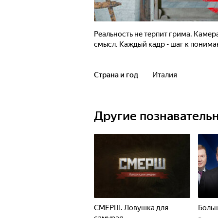
Реальность не терпит грима. Камера
смысл. Каждый кадр - шаг к пониман
Страна и год
Италия
Другие познаватель
СМЕРШ. Ловушка для
Больш