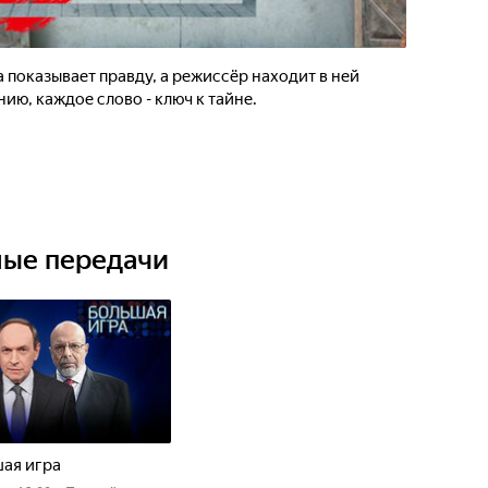
 показывает правду, а режиссёр находит в ней
ию, каждое слово - ключ к тайне.
ные передачи
ая игра