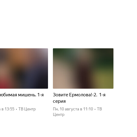
юбимая мишень. 1-я
Зовите Ермолова!-2. 1-я
я
серия
а
в 13:55
•
ТВ Центр
пн, 10 августа
в 11:10
•
ТВ
Центр