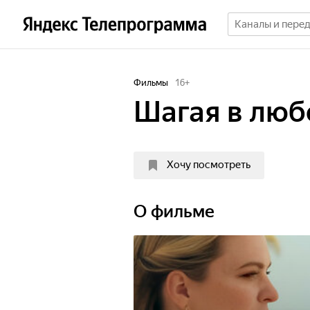
Фильмы
16
+
Шагая в люб
Хочу посмотреть
О фильме