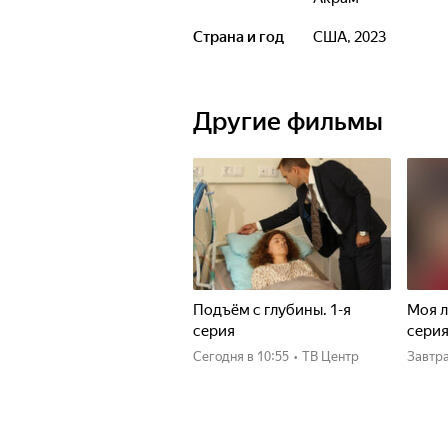
Страна и год
США, 2023
Другие фильмы
Подъём с глубины. 1-я
Моя л
серия
сери
Сегодня
в 10:55
•
ТВ Центр
Завтр