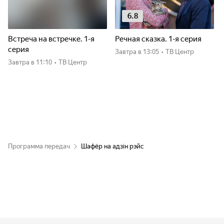
6.8
Встреча на встречке. 1-я
Речная сказка. 1-я серия
серия
Завтра
в 13:05
•
ТВ Центр
Завтра
в 11:10
•
ТВ Центр
Программа передач
Шафёр на адзін рэйс