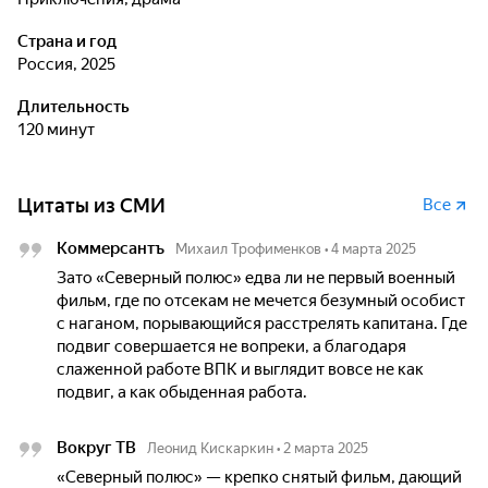
Страна и год
Россия, 2025
Длительность
120 минут
Цитаты из СМИ
Все
Коммерсантъ
Михаил Трофименков
•
4 марта 2025
Зато «Северный полюс» едва ли не первый военный
фильм, где по отсекам не мечется безумный особист
с наганом, порывающийся расстрелять капитана. Где
подвиг совершается не вопреки, а благодаря
слаженной работе ВПК и выглядит вовсе не как
подвиг, а как обыденная работа.
Вокруг ТВ
Леонид Кискаркин
•
2 марта 2025
«Северный полюс» — крепко снятый фильм, дающий