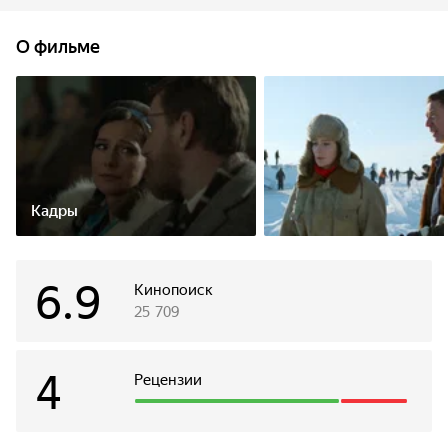
Северного Ледовитого океана, чтобы всплыть ровно
на Северном полюсе.
О фильме
Кадры
6.9
Кинопоиск
25 709
4
Рецензии