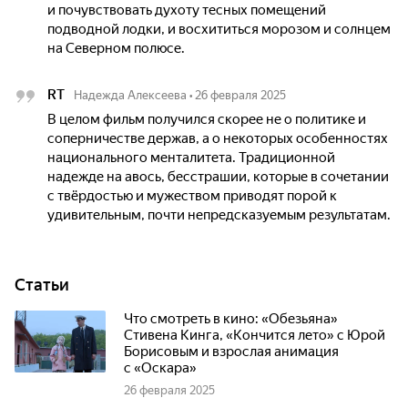
и почувствовать духоту тесных помещений
подводной лодки, и восхититься морозом и солнцем
на Северном полюсе.
RT
Надежда Алексеева
•
26 февраля 2025
В целом фильм получился скорее не о политике и
соперничестве держав, а о некоторых особенностях
национального менталитета. Традиционной
надежде на авось, бесстрашии, которые в сочетании
с твёрдостью и мужеством приводят порой к
удивительным, почти непредсказуемым результатам.
Статьи
Что смотреть в кино: «Обезьяна»
Стивена Кинга, «Кончится лето» с Юрой
Борисовым и взрослая анимация
с «Оскара»
26 февраля 2025