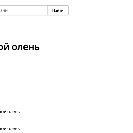
Найти
ой олень
ной олень
ной олень