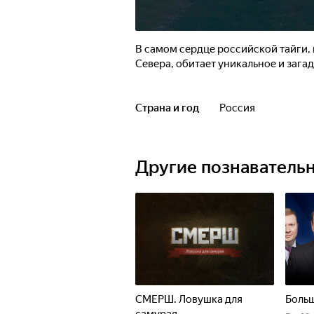
В самом сердце российской тайги, 
Севера, обитает уникальное и зага
Страна и год
Россия
Другие познаватель
СМЕРШ. Ловушка для
Больш