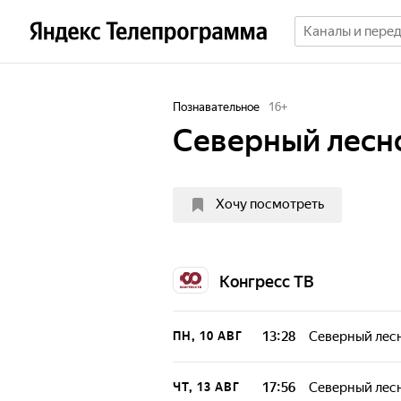
Познавательное
16
+
Северный лесн
Хочу посмотреть
Конгресс ТВ
13:28
Северный лес
ПН, 10 АВГ
17:56
Северный лес
ЧТ, 13 АВГ