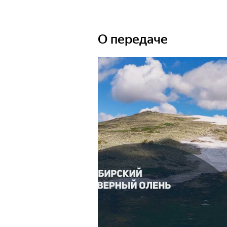
О передаче