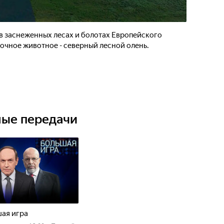
в заснеженных лесах и болотах Европейского
дочное животное - северный лесной олень.
ные передачи
ая игра