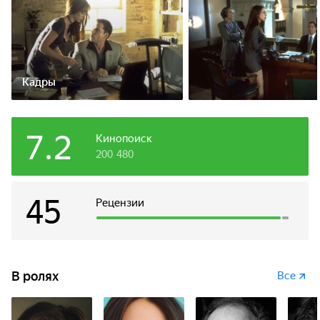
Кадры
7.2
Кинопоиск
200 480
45
Рецензии
В ролях
Все