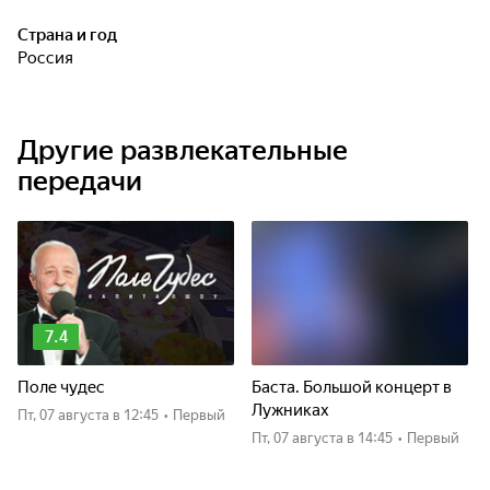
Страна и год
Россия
Другие развлекательные
передачи
7.4
Поле чудес
Баста. Большой концерт в
Лужниках
пт, 07 августа
в 12:45
•
Первый
пт, 07 августа
в 14:45
•
Первый