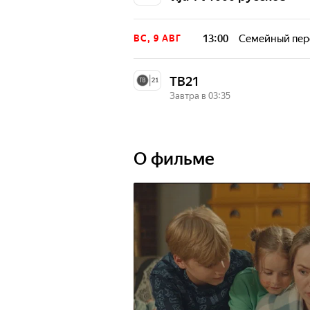
13:00
Семейный пер
ВС, 9 АВГ
ТВ21
Завтра в 03:35
03:35
Семейный пер
ЗАВТРА
О фильме