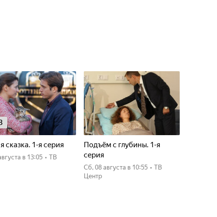
8
я сказка. 1-я серия
Подъём с глубины. 1-я
серия
7 августа
в 13:05
•
ТВ
сб, 08 августа
в 10:55
•
ТВ
Центр