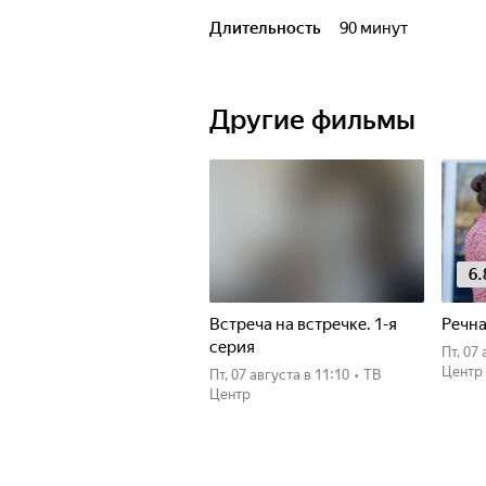
Длительность
90 минут
Другие фильмы
6.
Встреча на встречке. 1-я
Речна
серия
пт, 0
Центр
пт, 07 августа
в 11:10
•
ТВ
Центр