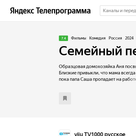
Фильмы
Комедия
Россия
2024
7.4
Семейный п
Образцовая домохозяйка Аня посвя
Близкие привыкли, что мама всегда
пока папа Саша пропадает на рабо
на неуместную выходку супруга, Ан
с детьми и найти работу, начав са
Получается у нее не всё и не сразу. 
оказавшись дома одни, устраивают
viju TV1000 русское