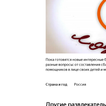
Пока готовятся новые интересные 
разные вопросы: от составления сб
помощников в лице своих детей и 
Страна и год
Россия
Другие развлекател