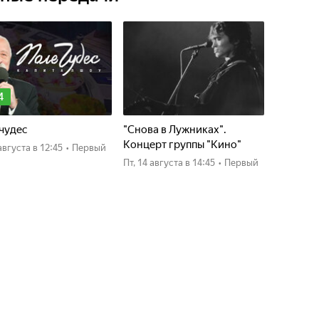
4
чудес
"Снова в Лужниках".
Концерт группы "Кино"
4 августа
в 12:45
•
Первый
пт, 14 августа
в 14:45
•
Первый