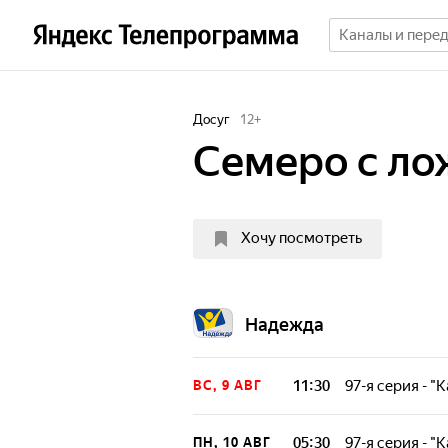
Досуг
12
+
Семеро с ло
Хочу посмотреть
Надежда
11:30
97-я серия - 
ВС, 9 АВГ
05:30
97-я серия - 
ПН, 10 АВГ