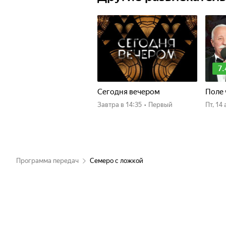
7.
Сегодня вечером
Поле 
Завтра
в 14:35
•
Первый
пт, 1
Программа передач
Семеро с ложкой