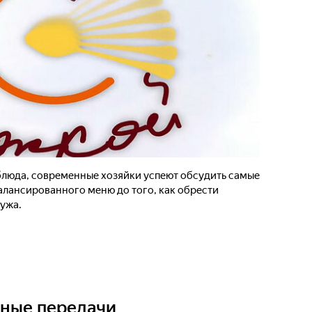
блюда, современные хозяйки успеют обсудить самые
алансированного меню до того, как обрести
мужа.
ьные передачи