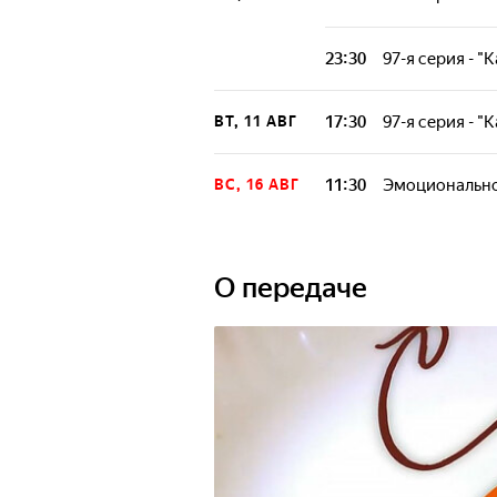
23:30
97-я серия - 
17:30
97-я серия - 
ВТ, 11 АВГ
11:30
Эмоционально
ВС, 16 АВГ
О передаче