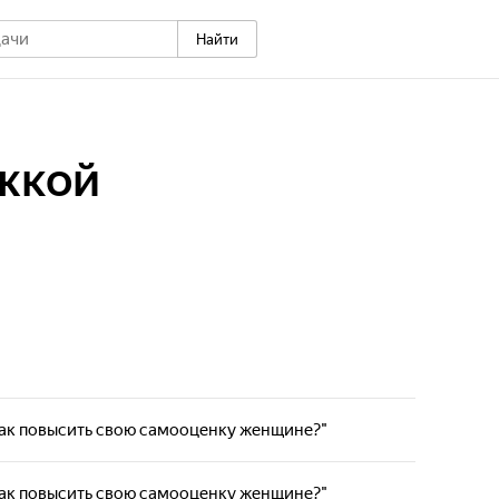
Найти
жкой
"Как повысить свою самооценку женщине?"
"Как повысить свою самооценку женщине?"