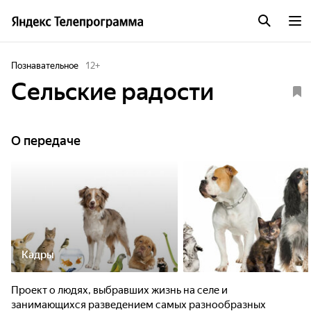
Познавательное
12
+
Сельские радости
О передаче
Кадры
Проект о людях, выбравших жизнь на селе и
занимающихся разведением самых разнообразных