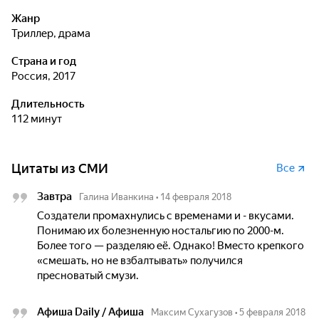
Жанр
триллер, драма
Страна и год
Россия, 2017
Длительность
112 минут
Цитаты из СМИ
Все
Завтра
Галина Иванкина
•
14 февраля 2018
Создатели промахнулись с временами и - вкусами.
Понимаю их болезненную ностальгию по 2000-м.
Более того — разделяю её. Однако! Вместо крепкого
«смешать, но не взбалтывать» получился
пресноватый смузи.
Афиша Daily / Афиша
Максим Сухагузов
•
5 февраля 2018