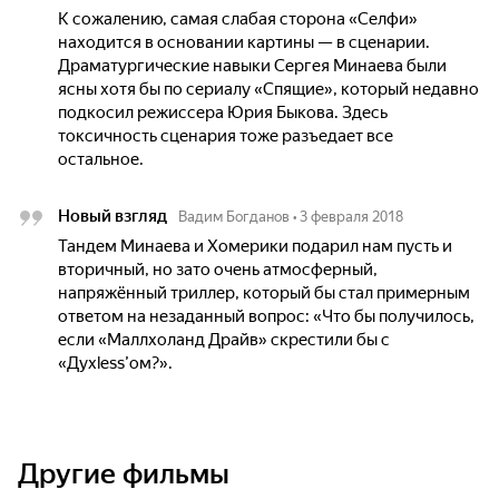
К сожалению, самая слабая сторона «Селфи»
находится в основании картины — в сценарии.
Драматургические навыки Сергея Минаева были
ясны хотя бы по сериалу «Спящие», который недавно
подкосил режиссера Юрия Быкова. Здесь
токсичность сценария тоже разъедает все
остальное.
Новый взгляд
Вадим Богданов
•
3 февраля 2018
Тандем Минаева и Хомерики подарил нам пусть и
вторичный, но зато очень атмосферный,
напряжённый триллер, который бы стал примерным
ответом на незаданный вопрос: «Что бы получилось,
если «Маллхоланд Драйв» скрестили бы с
«Духless’ом?».
Другие фильмы