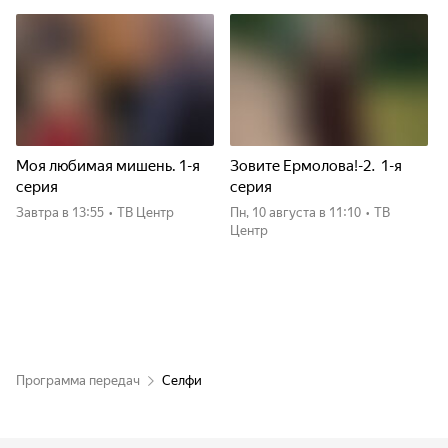
Моя любимая мишень. 1-я
Зовите Ермолова!-2. 1-я
серия
серия
Завтра
в 13:55
•
ТВ Центр
пн, 10 августа
в 11:10
•
ТВ
Центр
Программа передач
Селфи