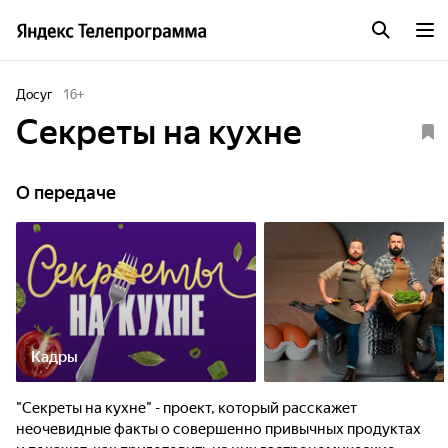
Досуг
16
+
Секреты на кухне
О передаче
Кадры
"Секреты на кухне" - проект, который расскажет
неочевидные факты о совершенно привычных продуктах