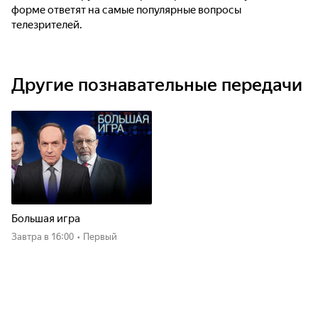
форме ответят на самые популярные вопросы
телезрителей.
Другие познавательные передачи
Большая игра
Завтра
в 16:00
•
Первый