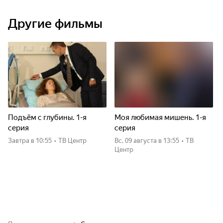
Другие фильмы
Подъём с глубины. 1-я
Моя любимая мишень. 1-я
серия
серия
Завтра
в 10:55
•
ТВ Центр
вс, 09 августа
в 13:55
•
ТВ
Центр