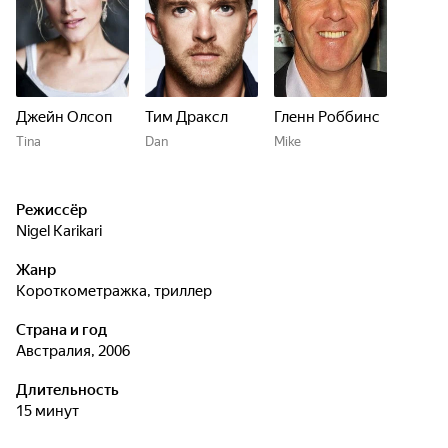
Джейн Олсоп
Тим Драксл
Гленн Роббинс
Tina
Dan
Mike
Режиссёр
Nigel Karikari
Жанр
короткометражка, триллер
Страна и год
Австралия, 2006
Длительность
15 минут