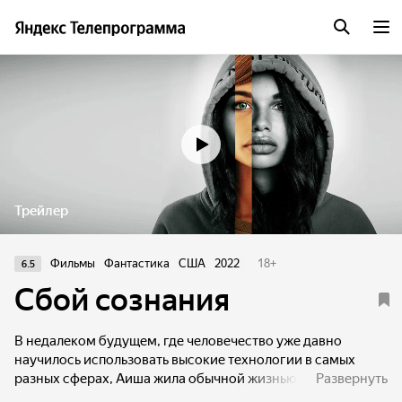
Трейлер
Фильмы
Фантастика
США
2022
18
+
6.5
Сбой сознания
В недалеком будущем, где человечество уже давно
научилось использовать высокие технологии в самых
разных сферах, Аиша жила обычной жизнью
Развернуть
подростка — школа, вечеринки, любовь, пока в её жизни