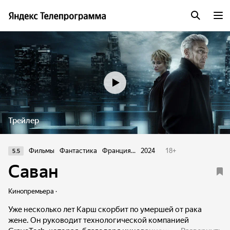
Трейлер
Фильмы
Фантастика
Франция...
2024
18
+
5.5
Саван
Кинопремьера ·
Уже несколько лет Карш скорбит по умершей от рака
жене. Он руководит технологической компанией