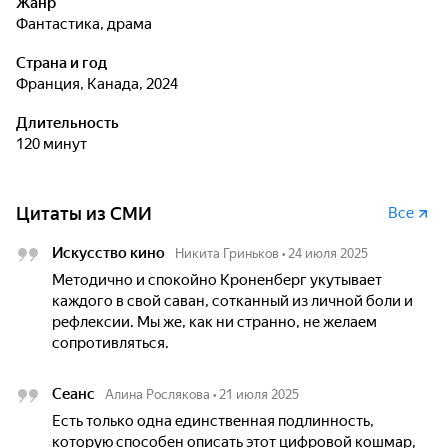
Жанр
фантастика, драма
Страна и год
Франция, Канада, 2024
Длительность
120 минут
Цитаты из СМИ
Все
Искусство кино
Никита Гриньков
•
24 июля 2025
Методично и спокойно Кроненберг укутывает
каждого в свой саван, сотканный из личной боли и
рефлексии. Мы же, как ни странно, не желаем
сопротивляться.
Сеанс
Алина Рослякова
•
21 июля 2025
Есть только одна единственная подлинность,
которую способен описать этот цифровой кошмар,