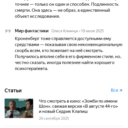
точнее — только он один и способен. Подлинность
смерти. Она здесь — не образ, а единственный
объект исследования.
Мир фантастики
Олеся Климчук
•
19 июля 2025
Кроненберг тоже справляется доступными ему
средствами — показывая свою неконвенциональную
скорбь всем, кто пожелает на неё смотреть.
Получилось вполне себе в его фирменном стиле, но,
честно сказать, иногда полезнее найти хорошего
психотерапевта.
Статьи
Все
Что смотреть в кино: «Зомби по имени
Шон», свежая версия «В августе 44-го»
и новый Седрик Клапиш
24 сентября 2025