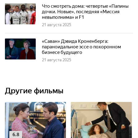
Что смотреть дома: четвертые «Папины
дочки. Новые», последняя «Миссия
невыполнима» и F1
21 августа 2025
«Саван» Дэвида Кроненберга:
параноидальное эссе о похоронном
бизнесе будущего
21 августа 2025
Другие фильмы
6.8