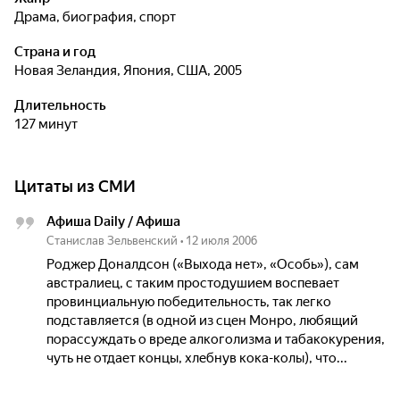
драма, биография, спорт
Страна и год
Новая Зеландия, Япония, США, 2005
Длительность
127 минут
Цитаты из СМИ
Афиша Daily / Афиша
Станислав Зельвенский
•
12 июля 2006
Роджер Доналдсон («Выхода нет», «Особь»), сам
австралиец, с таким простодушием воспевает
провинциальную победительность, так легко
подставляется (в одной из сцен Монро, любящий
порассуждать о вреде алкоголизма и табакокурения,
чуть не отдает концы, хлебнув кока-колы), что...