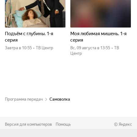
Подъём с глубины. 1-я
Моя любимая мишень. 1-я
серия
серия
Завтра
в 10:55
•
ТВ Центр
вс, 09 августа
в 13:55
•
ТВ
Центр
Программа передач
Самоволка
Версия для компьютеров
Помощь
©
Яндекс