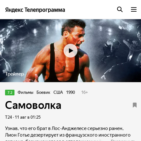
Трейлер
Фильмы
Боевик
США
1990
16
+
7.2
Самоволка
Т24 · 11 авг в 01:25
Узнав, что его брат в Лос-Анджелесе серьезно ранен,
Лион Готье дезертирует из французского иностранного