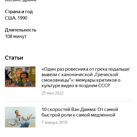
Страна и год
США, 1990
Длительность
108 минут
Статьи
«Один раз ровесника от греха подальше
вывели с канонической „Греческой
смоковницы“»: мемуары критиков о
культуре видео в позднем СССР
25 мая 2022
10 скоростей Ван Дамма: От самой
быстрой роли к самой медленной
7 января 2019