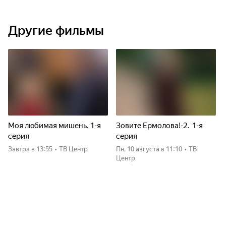
Другие фильмы
Моя любимая мишень. 1-я
Зовите Ермолова!-2. 1-я
серия
серия
Завтра
в 13:55
•
ТВ Центр
пн, 10 августа
в 11:10
•
ТВ
Центр