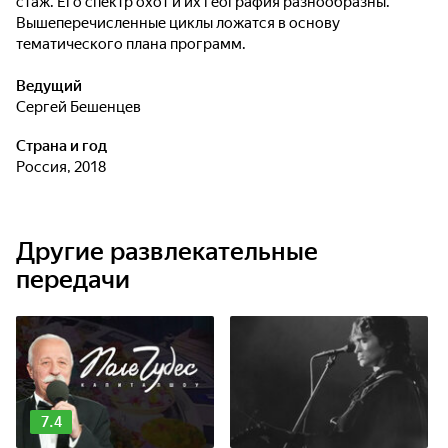
стаж. Его спектр охот и их география разнообразны.
Вышеперечисленные циклы ложатся в основу
тематического плана программ.
Ведущий
Сергей Бешенцев
Страна и год
Россия, 2018
Другие развлекательные
передачи
7.4