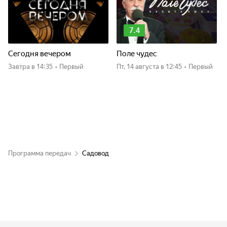
7.4
Сегодня вечером
Поле чудес
Завтра
в 14:35
•
Первый
пт, 14 августа
в 12:45
•
Первый
Программа передач
Садовод